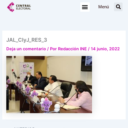
Ir
Menú
al
contenido
JAL_CIyJ_RES_3
Deja un comentario
/ Por
Redacción INE
/
14 junio, 2022