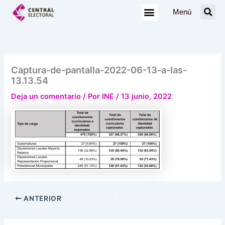
Ir
Menú
al
contenido
Captura-de-pantalla-2022-06-13-a-las-
13.13.54
Deja un comentario
/ Por
INE
/
13 junio, 2022
ANTERIOR