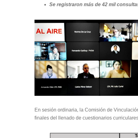
Se registraron más de 42 mil consult
En sesión ordinaria, la Comisión de Vinculació
finales del llenado de cuestionarios curricular