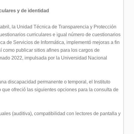
culares y de identidad
 abril, la Unidad Técnica de Transparencia y Protección
estionarios curriculares e igual número de cuestionarios
ca de Servicios de Informática, implementó mejoras a fin
í como publicar sitios afines para los cargos de
rmado 2022, impulsada por la Universidad Nacional
una discapacidad permanente o temporal, el Instituto
 que ofreció las siguientes opciones para la consulta de
uales (auditiva), compatibilidad con lectores de pantalla y