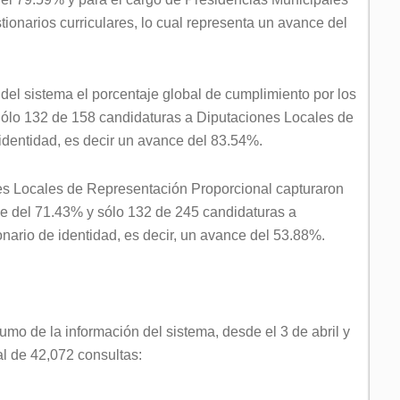
onarios curriculares, lo cual representa un avance del
 del sistema el porcentaje global de cumplimiento por los
Sólo 132 de 158 candidaturas a Diputaciones Locales de
 identidad, es decir un avance del 83.54%.
es Locales de Representación Proporcional capturaron
nce del 71.43% y sólo 132 de 245 candidaturas a
nario de identidad, es decir, un avance del 53.88%.
umo de la información del sistema, desde el 3 de abril y
al de 42,072 consultas: