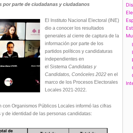
as por parte de ciudadanas y ciudadanos
Di
El
Esp
El Instituto Nacional Electoral (INE)
Es
dio a conocer los resultados
Mu
generales al cierre de captura de la
información por parte de los
partidos políticos y candidaturas
independientes en
el Sistema
Candidatas y
Candidatos, Conóceles 2022
en el
marco de los Procesos Electorales
Int
Locales 2021-2022.
n con Organismos Públicos Locales informó las cifras
es y de identidad de las personas candidatas: