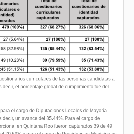
estionarios curriculares de las personas candidatas a
 decir, el porcentaje global de cumplimiento fue del
 para el cargo de Diputaciones Locales de Mayoría
 decir, un avance del 85.44%. Para el cargo de
rcional en Quintana Roo fueron capturados 39 de 49
 del 79.59% y para el cargo de Presidencias Municipales