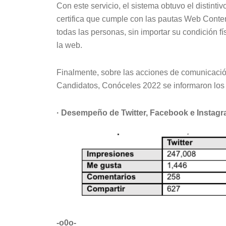
Con este servicio, el sistema obtuvo el distint
certifica que cumple con las pautas Web Content
todas las personas, sin importar su condición fí
la web.
Finalmente, sobre las acciones de comunicación
Candidatos, Conóceles 2022 se informaron los 
· Desempeño de Twitter, Facebook e Instag
-o0o-