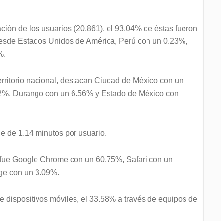
cación de los usuarios (20,861), el 93.04% de éstas fueron
 desde Estados Unidos de América, Perú con un 0.23%,
%.
territorio nacional, destacan Ciudad de México con un
2%, Durango con un 6.56% y Estado de México con
ue de 1.14 minutos por usuario.
 fue Google Chrome con un 60.75%, Safari con un
ge con un 3.09%.
te dispositivos móviles, el 33.58% a través de equipos de