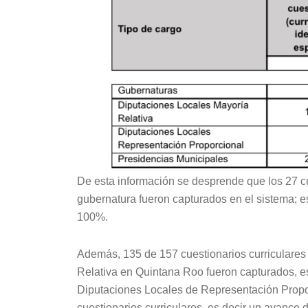
De esta información se desprende que los 27 cu
gubernatura fueron capturados en el sistema; es
100%.
Además, 135 de 157 cuestionarios curriculares
Relativa en Quintana Roo fueron capturados, es
Diputaciones Locales de Representación Propo
cuestionarios curriculares, es decir un avance