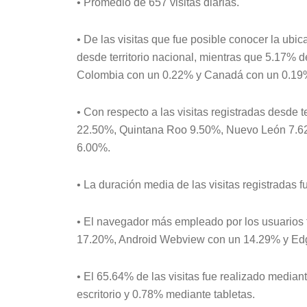
• Promedio de 657 visitas diarias.
• De las visitas que fue posible conocer la ubi
desde territorio nacional, mientras que 5.17%
Colombia con un 0.22% y Canadá con un 0.19
• Con respecto a las visitas registradas desde 
22.50%, Quintana Roo 9.50%, Nuevo León 7.6
6.00%.
• La duración media de las visitas registradas f
• El navegador más empleado por los usuarios
17.20%, Android Webview con un 14.29% y Ed
• El 65.64% de las visitas fue realizado median
escritorio y 0.78% mediante tabletas.