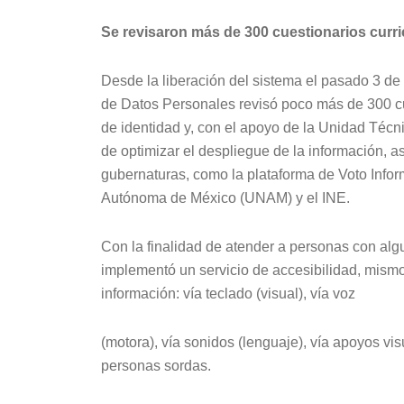
Se revisaron más de 300 cuestionarios curri
Desde la liberación del sistema el pasado 3 de
de Datos Personales revisó poco más de 300 cu
de identidad y, con el apoyo de la Unidad Técni
de optimizar el despliegue de la información, as
gubernaturas, como la plataforma de Voto Info
Autónoma de México (UNAM) y el INE.
Con la finalidad de atender a personas con alg
implementó un servicio de accesibilidad, mismo
información: vía teclado (visual), vía voz
(motora), vía sonidos (lenguaje), vía apoyos vis
personas sordas.