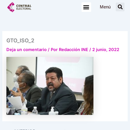
Ir
Menú
al
contenido
GTO_ISO_2
Deja un comentario
/ Por
Redacción INE
/
2 junio, 2022