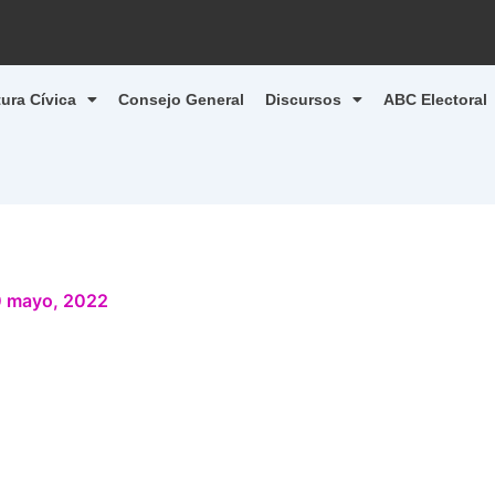
tura Cívica
Consejo General
Discursos
ABC Electoral
 mayo, 2022