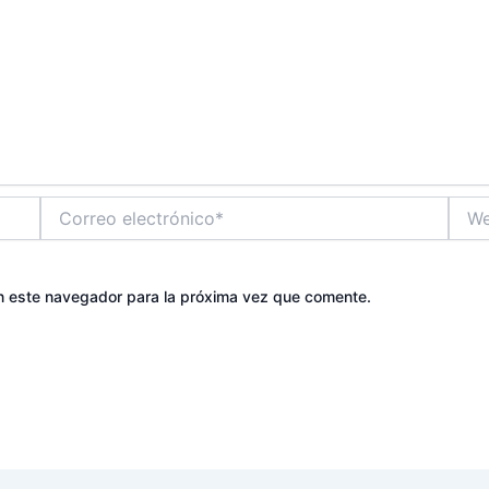
Correo
Web
electrónico*
n este navegador para la próxima vez que comente.