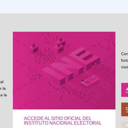
Con
for
ciu
al
 la
a la
ACCEDE AL SITIO OFICIAL DEL
INSTITUTO NACIONAL ELECTORAL