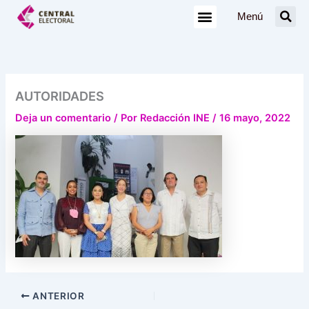
Ir
Menú
al
contenido
AUTORIDADES
Deja un comentario
/ Por
Redacción INE
/
16 mayo, 2022
ANTERIOR