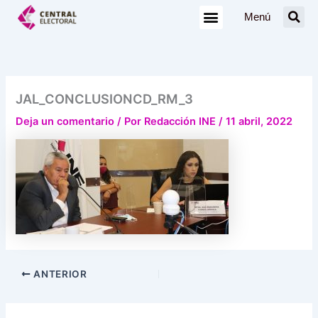
Ir
Menú
al
contenido
JAL_CONCLUSIONCD_RM_3
Deja un comentario
/ Por
Redacción INE
/
11 abril, 2022
ANTERIOR