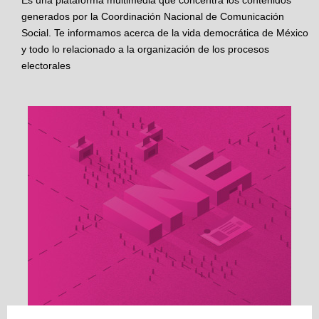
Es una plataforma multimedia que concentra los contenidos
generados por la Coordinación Nacional de Comunicación
Social. Te informamos acerca de la vida democrática de México
y todo lo relacionado a la organización de los procesos
electorales