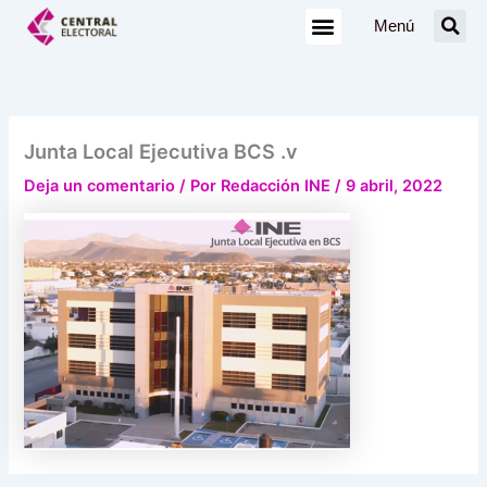
Ir
Menú
al
contenido
Junta Local Ejecutiva BCS .v
Deja un comentario
/ Por
Redacción INE
/
9 abril, 2022