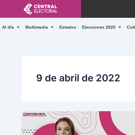
Ir
al
contenido
Al día
Multimedia
Estados
Elecciones 2025
Cul
9 de abril de 2022