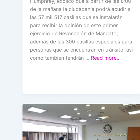
Humphrey, explicó que a partir de las 8:00
de la mañana la ciudadanía podrá acudir a
las 57 mil 517 casillas que se instalarán
para recibir la opinión de este primer
ejercicio de Revocación de Mandato;
además de las 300 casillas especiales para
personas que se encuentran en tránsito, así
como también tendrán …
Read more…