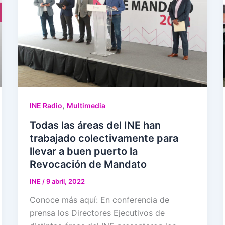
,
INE Radio
Multimedia
Todas las áreas del INE han
trabajado colectivamente para
llevar a buen puerto la
Revocación de Mandato
INE
/
9 abril, 2022
Conoce más aquí: En conferencia de
prensa los Directores Ejecutivos de