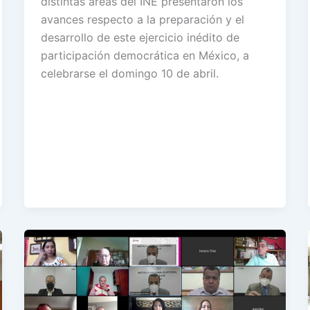
distintas áreas del INE presentaron los
avances respecto a la preparación y el
desarrollo de este ejercicio inédito de
participación democrática en México, a
celebrarse el domingo 10 de abril.