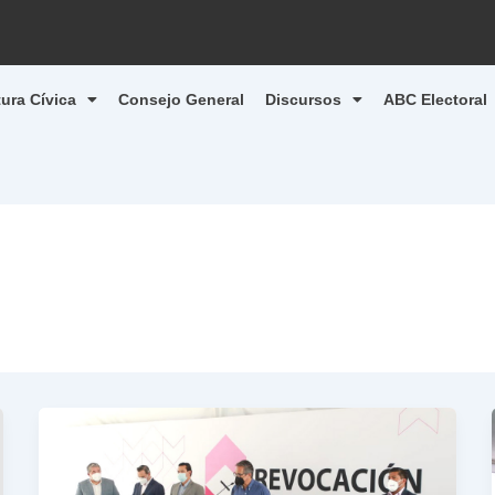
tura Cívica
Consejo General
Discursos
ABC Electoral