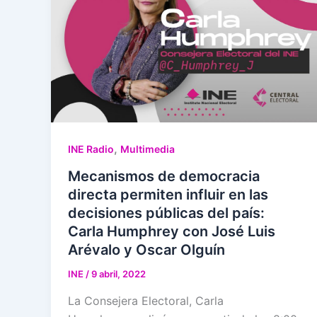
,
INE Radio
Multimedia
Mecanismos de democracia
directa permiten influir en las
decisiones públicas del país:
Carla Humphrey con José Luis
Arévalo y Oscar Olguín
INE
/
9 abril, 2022
La Consejera Electoral, Carla