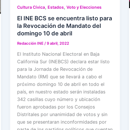
,
,
Cultura Cívica
Estados
Voto y Elecciones
El INE BCS se encuentra listo para
la Revocación de Mandato del
domingo 10 de abril
Redacción INE
/
9 abril, 2022
El Instituto Nacional Electoral en Baja
California Sur (INEBCS) declara estar listo
para la Jornada de Revocación de
Mandato (RM) que se llevará a cabo el
próximo domingo 10 de abril en todo el
país, en nuestro estado serán instaladas
342 casillas cuyo número y ubicación
fueron aprobadas por los Consejos
Distritales por unanimidad de votos y sin
que se presentaran inconformidades por
parte de los partidos políticos que cuentan