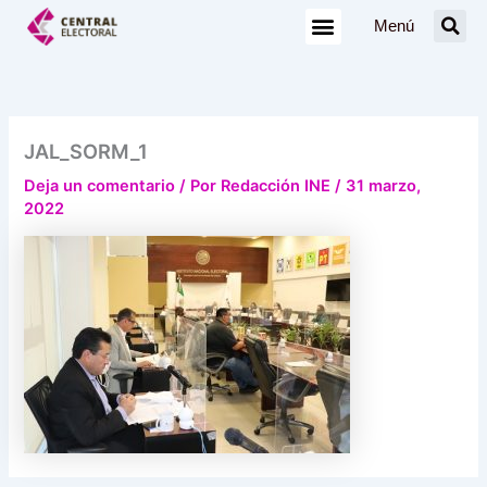
Ir
Menú
al
contenido
JAL_SORM_1
Deja un comentario
/ Por
Redacción INE
/
31 marzo,
2022