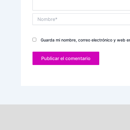
Nombre*
Guarda mi nombre, correo electrónico y web e