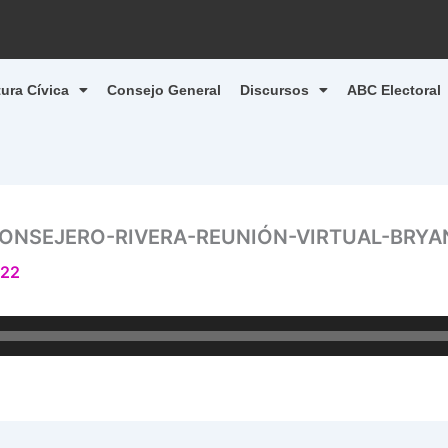
tura Cívica
Consejo General
Discursos
ABC Electoral
CONSEJERO-RIVERA-REUNIÓN-VIRTUAL-BRYA
022