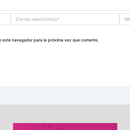
Correo
Web
electrónico*
n este navegador para la próxima vez que comente.