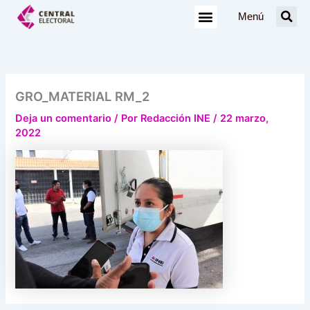
Ir
Menú
al
contenido
GRO_MATERIAL RM_2
Deja un comentario
/ Por
Redacción INE
/
22 marzo,
2022