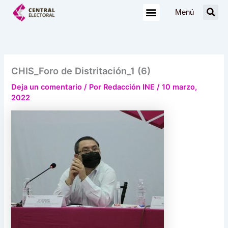
Ir
Menú
al
contenido
CHIS_Foro de Distritación_1 (6)
Deja un comentario
/ Por
Redacción INE
/
10 marzo,
2022