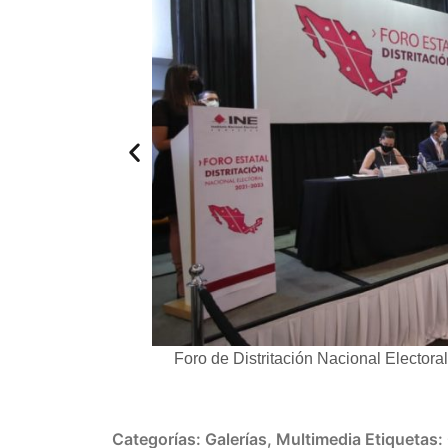
stado de Veracruz .
Foro de Distritación Nacional Electora
Categorías:
Galerías
,
Multimedia
Etiquetas: