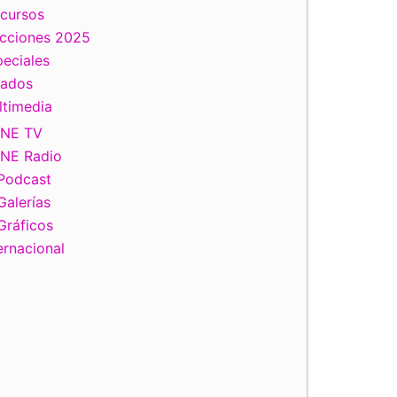
scursos
ecciones 2025
eciales
tados
ltimedia
INE TV
INE Radio
Podcast
Galerías
Gráficos
ernacional
Ciro Murayama Rendón, Consejero Electoral del INE.