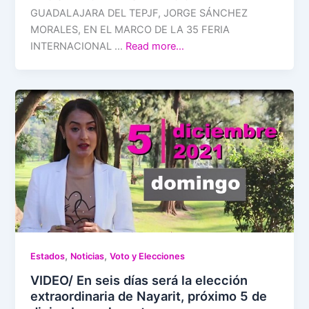
GUADALAJARA DEL TEPJF, JORGE SÁNCHEZ
MORALES, EN EL MARCO DE LA 35 FERIA
INTERNACIONAL …
Read more…
,
,
Estados
Noticias
Voto y Elecciones
VIDEO/ En seis días será la elección
extraordinaria de Nayarit, próximo 5 de