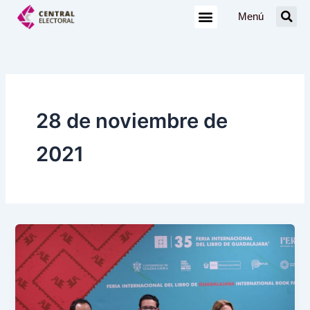
Ir
Menú
al
contenido
28 de noviembre de
2021