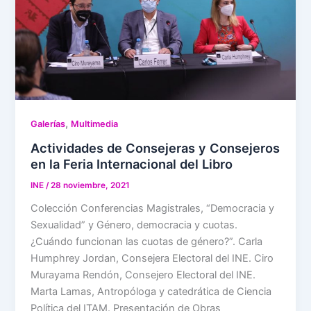
,
Galerías
Multimedia
Actividades de Consejeras y Consejeros
en la Feria Internacional del Libro
INE
/
28 noviembre, 2021
Colección Conferencias Magistrales, “Democracia y
Sexualidad” y Género, democracia y cuotas.
¿Cuándo funcionan las cuotas de género?”. Carla
Humphrey Jordan, Consejera Electoral del INE. Ciro
Murayama Rendón, Consejero Electoral del INE.
Marta Lamas, Antropóloga y catedrática de Ciencia
Política del ITAM. Presentación de Obras