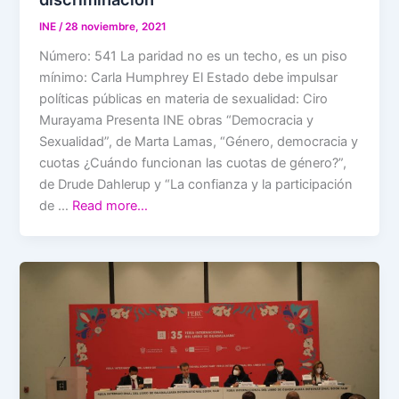
INE
/
28 noviembre, 2021
Número: 541 La paridad no es un techo, es un piso
mínimo: Carla Humphrey El Estado debe impulsar
políticas públicas en materia de sexualidad: Ciro
Murayama Presenta INE obras “Democracia y
Sexualidad”, de Marta Lamas, “Género, democracia y
cuotas ¿Cuándo funcionan las cuotas de género?”,
de Drude Dahlerup y “La confianza y la participación
de …
Read more…