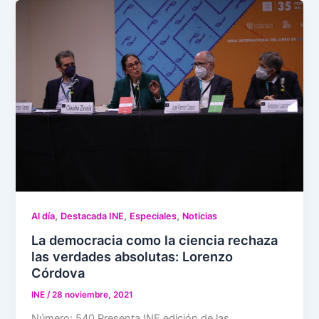
,
,
,
Al día
Destacada INE
Especiales
Noticias
La democracia como la ciencia rechaza
las verdades absolutas: Lorenzo
Córdova
INE
/
28 noviembre, 2021
Número: 540 Presenta INE edición de las