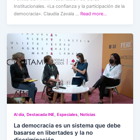
Institucionales. «La confianza y la participación de la
democracia». Claudia Zavala …
Read more…
,
,
,
Al día
Destacada INE
Especiales
Noticias
La democracia es un sistema que debe
basarse en libertades y la no
discriminación