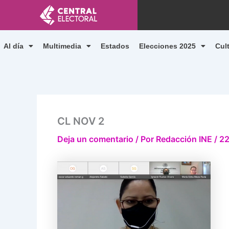
Ir
al
contenido
Al día
Multimedia
Estados
Elecciones 2025
Cul
CL NOV 2
Deja un comentario
/ Por
Redacción INE
/
22