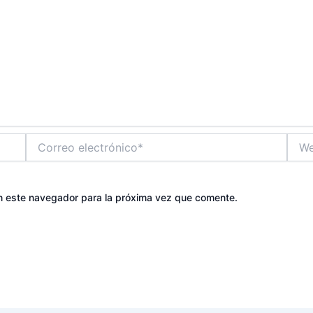
Correo
Web
electrónico*
n este navegador para la próxima vez que comente.