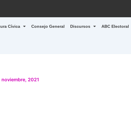
tura Cívica
Consejo General
Discursos
ABC Electoral
 noviembre, 2021