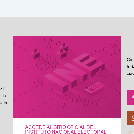
Con
for
ciu
al
 la
a la
ACCEDE AL SITIO OFICIAL DEL
INSTITUTO NACIONAL ELECTORAL