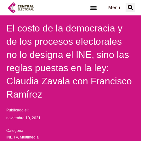
Ir
Menú
al
contenido
El costo de la democracia y
de los procesos electorales
no lo designa el INE, sino las
reglas puestas en la ley:
Claudia Zavala con Francisco
Ramírez
Publicado el:
noviembre 10, 2021
Categoría:
INE TV
,
Multimedia