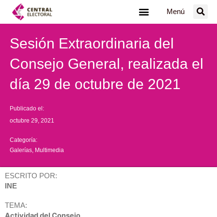
Ir
Menú
al
contenido
Sesión Extraordinaria del
Consejo General, realizada el
día 29 de octubre de 2021
Publicado el:
octubre 29, 2021
Categoría:
Galerías
,
Multimedia
ESCRITO POR:
INE
TEMA:
Actividad del Consejo