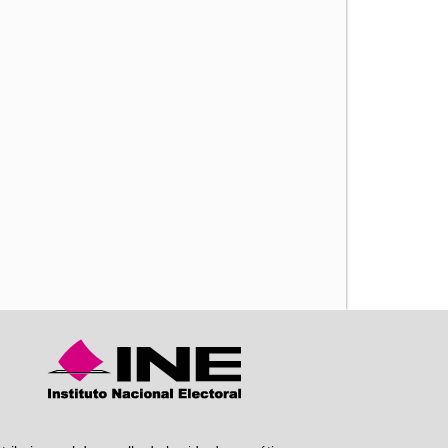
iente