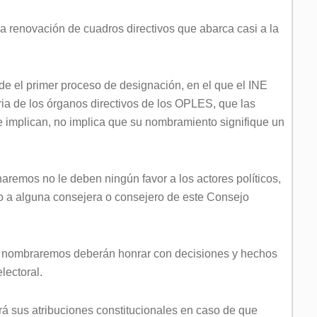
 renovación de cuadros directivos que abarca casi a la
 el primer proceso de designación, en el que el INE
aria de los órganos directivos de los OPLES, que las
 implican, no implica que su nombramiento signifique un
remos no le deben ningún favor a los actores políticos,
 o a alguna consejera o consejero de este Consejo
 nombraremos deberán honrar con decisiones y hechos
lectoral.
erá sus atribuciones constitucionales en caso de que