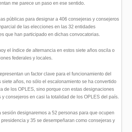
sentan me parece un paso en ese sentido.
as públicas para designar a 406 consejeras y consejeros
imparcial de las elecciones en las 32 entidades
res que han participado en dichas convocatorias.
oy el índice de alternancia en estos siete años oscila o
iones federales y locales.
presentan un factor clave para el funcionamiento del
 siete años, no sólo el escalonamiento se ha convertido
tiva de los OPLES, sino porque con estas designaciones
y consejeros en casi la totalidad de los OPLES del país.
esta sesión designaremos a 52 personas para que ocupen
a presidencia y 35 se desempeñaran como consejeras y