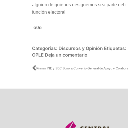
alguien de quienes designemos sea parte del cu
función electoral.
-o0o-
Categorías:
Discursos y Opinión
Etiquetas:
OPLE
Deja un comentario
Ant