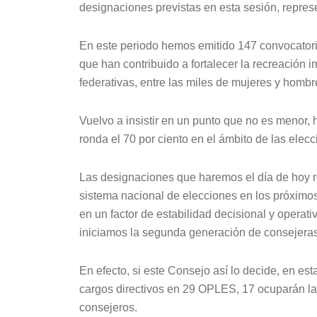
designaciones previstas en esta sesión, repre
En este periodo hemos emitido 147 convocatori
que han contribuido a fortalecer la recreación 
federativas, entre las miles de mujeres y homb
Vuelvo a insistir en un punto que no es menor, h
ronda el 70 por ciento en el ámbito de las elecc
Las designaciones que haremos el día de hoy re
sistema nacional de elecciones en los próximos
en un factor de estabilidad decisional y opera
iniciamos la segunda generación de consejeras 
En efecto, si este Consejo así lo decide, en 
cargos directivos en 29 OPLES, 17 ocuparán l
consejeros.