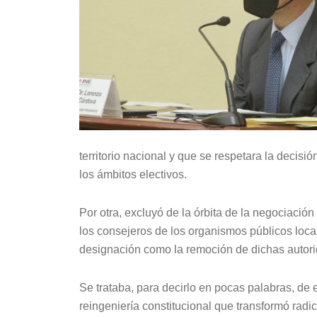
territorio nacional y que se respetara la decisi
los ámbitos electivos.
Por otra, excluyó de la órbita de la negociación
los consejeros de los organismos públicos local
designación como la remoción de dichas autorid
Se trataba, para decirlo en pocas palabras, de 
reingeniería constitucional que transformó radi