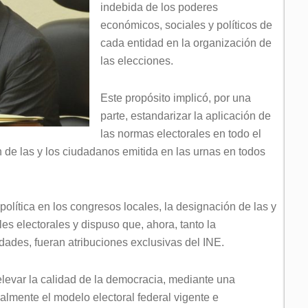
indebida de los poderes
económicos, sociales y políticos de
cada entidad en la organización de
las elecciones.
Este propósito implicó, por una
parte, estandarizar la aplicación de
las normas electorales en todo el
ón de las y los ciudadanos emitida en las urnas en todos
 política en los congresos locales, la designación de las y
es electorales y dispuso que, ahora, tanto la
ades, fueran atribuciones exclusivas del INE.
elevar la calidad de la democracia, mediante una
calmente el modelo electoral federal vigente e