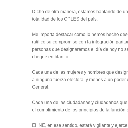
Dicho de otra manera, estamos hablando de una
totalidad de los OPLES del país.
Me importa destacar como lo hemos hecho desde
ratificó su compromiso con la integración parit
personas que designaremos el día de hoy no se
cheque en blanco.
Cada una de las mujeres y hombres que designa
a ninguna fuerza electoral y menos a un poder
General.
Cada una de las ciudadanas y ciudadanos que
el cumplimiento de los principios de la función e
El INE, en ese sentido, estará vigilante y ejerc