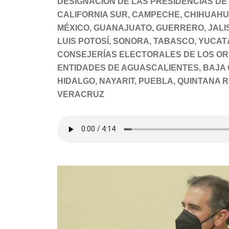
DESIGNACIÓN DE LAS PRESIDENCIAS DE
CALIFORNIA SUR, CAMPECHE, CHIHUAHUA
MÉXICO, GUANAJUATO, GUERRERO, JALI
LUIS POTOSÍ, SONORA, TABASCO, YUCAT
CONSEJERÍAS ELECTORALES DE LOS OR
ENTIDADES DE AGUASCALIENTES, BAJA 
HIDALGO, NAYARIT, PUEBLA, QUINTANA 
VERACRUZ