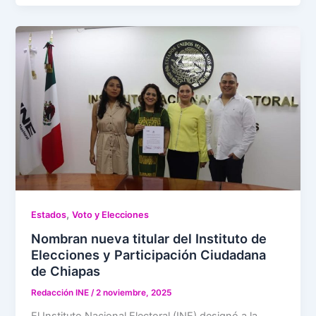
,
Estados
Voto y Elecciones
Nombran nueva titular del Instituto de
Elecciones y Participación Ciudadana
de Chiapas
Redacción INE
/
2 noviembre, 2025