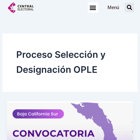
Ir
Menú
al
contenido
Proceso Selección y
Designación OPLE