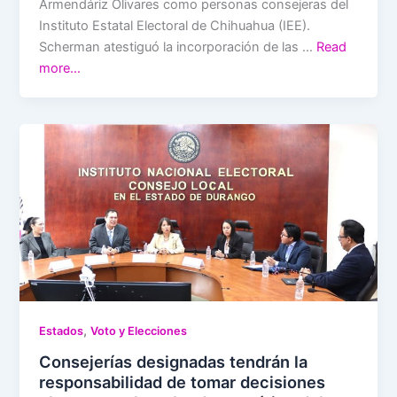
Armendáriz Olivares como personas consejeras del
Instituto Estatal Electoral de Chihuahua (IEE).
Scherman atestiguó la incorporación de las …
Read
more…
,
Estados
Voto y Elecciones
Consejerías designadas tendrán la
responsabilidad de tomar decisiones