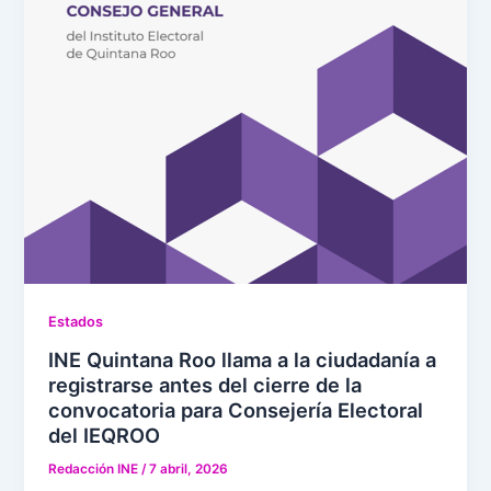
Estados
INE Quintana Roo llama a la ciudadanía a
registrarse antes del cierre de la
convocatoria para Consejería Electoral
del IEQROO
Redacción INE
/
7 abril, 2026