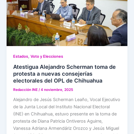
,
Estados
Voto y Elecciones
Atestigua Alejandro Scherman toma de
protesta a nuevas consejerías
electorales del OPL de Chihuahua
Redacción INE
/
4 noviembre, 2025
Alejandro de Jesús Scherman Leaño, Vocal Ejecutivo
de la Junta Local del Instituto Nacional Electoral
(INE) en Chihuahua, estuvo presente en la toma de
protesta de Diana Patricia Ontiveros Aguirre,
Vanessa Adriana Armendáriz Orozco y Jesús Miguel