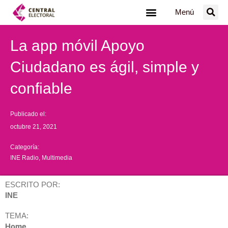
Ir
Menú
al
contenido
La app móvil Apoyo
Ciudadano es ágil, simple y
confiable
Publicado el:
octubre 21, 2021
Categoría:
INE Radio
,
Multimedia
ESCRITO POR:
INE
TEMA:
Home