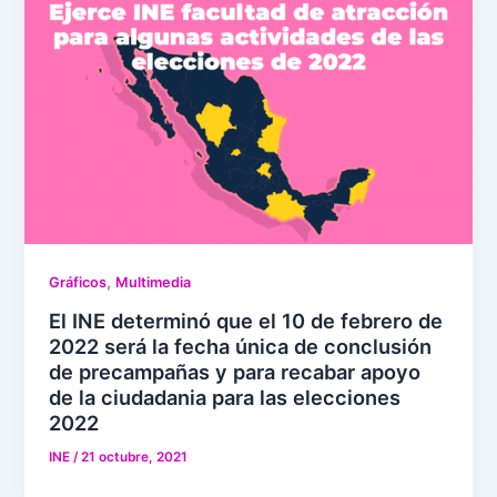
,
Gráficos
Multimedia
El INE determinó que el 10 de febrero de
2022 será la fecha única de conclusión
de precampañas y para recabar apoyo
de la ciudadania para las elecciones
2022
INE
/
21 octubre, 2021