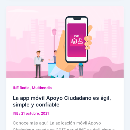
,
INE Radio
Multimedia
La app móvil Apoyo Ciudadano es ágil,
simple y confiable
INE
/
21 octubre, 2021
Conoce más aquí: La aplicación móvil Apoyo
Ciudadano creada en 2017 por el INE es ágil, simple