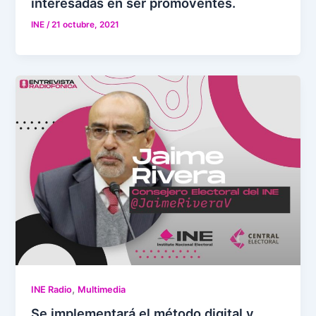
interesadas en ser promoventes.
INE
/
21 octubre, 2021
,
INE Radio
Multimedia
Se implementará el método digital y