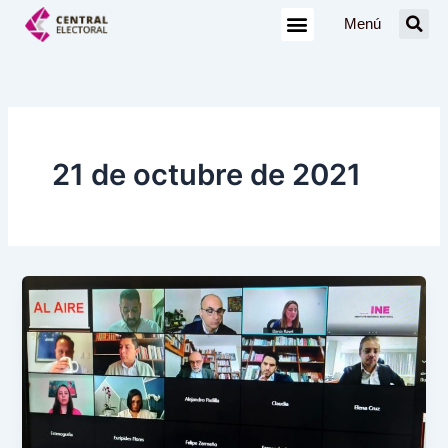
Ir
Menú
al
contenido
21 de octubre de 2021