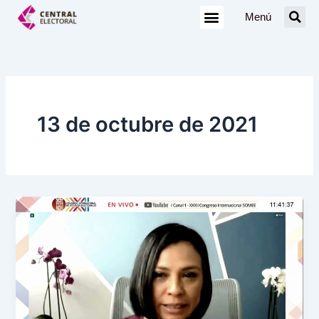
Ir
Menú
al
contenido
13 de octubre de 2021