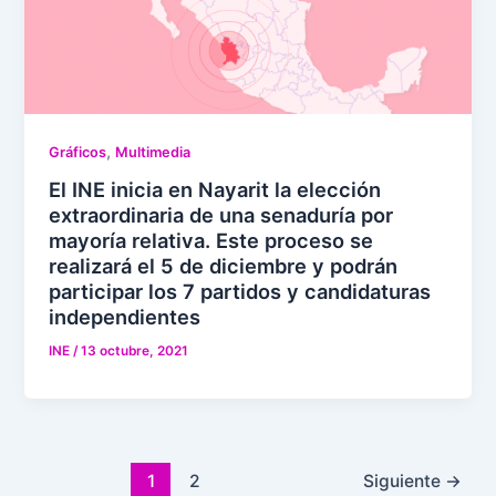
,
Gráficos
Multimedia
El INE inicia en Nayarit la elección
extraordinaria de una senaduría por
mayoría relativa. Este proceso se
realizará el 5 de diciembre y podrán
participar los 7 partidos y candidaturas
independientes
INE
/
13 octubre, 2021
1
2
Siguiente
→