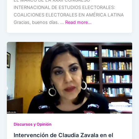
INTERNACIONAL DE ESTUDIOS ELECTORALES:
COALICIONES ELECTORALES EN AMÉRICA LATINA
Gracias, buenos días. …
Read more…
Discursos y Opinión
Intervención de Claudia Zavala en el