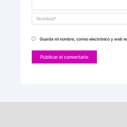
Nombre*
Guarda mi nombre, correo electrónico y web e