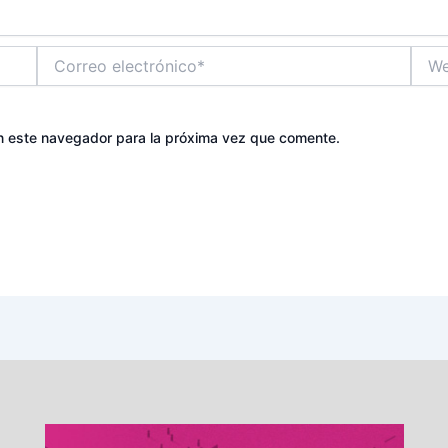
Correo
Web
electrónico*
n este navegador para la próxima vez que comente.