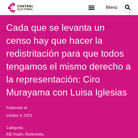
Ir
Menú
al
contenido
Cada que se levanta un
censo hay que hacer la
redistritación para que todos
tengamos el mismo derecho a
la representación: Ciro
Murayama con Luisa Iglesias
Publicado el:
octubre 4, 2021
Categoría:
INE Radio
,
Multimedia