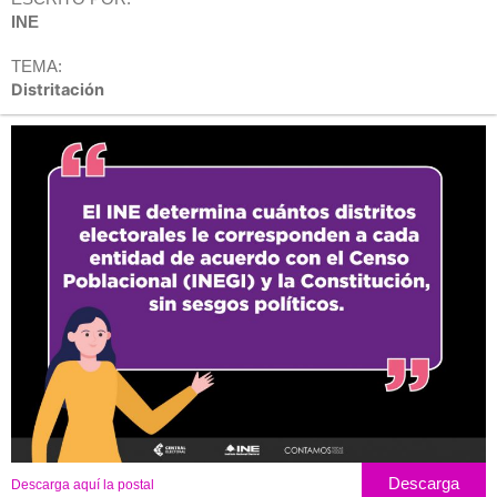
INE
TEMA:
Distritación
Descarga
Descarga aquí la postal