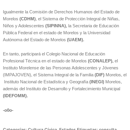
Igualmente la Comisión de Derechos Humanos del Estado de
Morelos
(CDHM)
, el Sistema de Protección Integral de Niñas,
Niños y Adolescentes
(SIPINNA),
la Secretaria de Educación
Pública Federal en el estado de Morelos y la Universidad
Autónoma del Estado de Morelos
(UAEM).
En tanto, participará el Colegio Nacional de Educación
Profesional Técnica en el estado de Morelos
(CONALEP),
el
Instituto Morelense de las Personas Adolescentes y Jóvenes
(IMPAJOVEN), el Sistema Integral de la Familia
(DIF)
Morelos, el
Instituto Nacional de Estadística y Geografía
(INEGI)
Morelos,
además del Instituto de Desarrollo y Fortalecimiento Municipal
(IDEFOMM).
-o0o-
Categorías:
Cultura Cívica
,
Estados
Etiquetas:
consulta