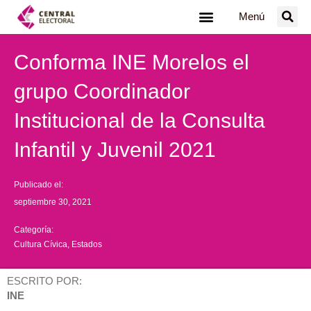
Ir
Menú
al
contenido
Conforma INE Morelos el
grupo Coordinador
Institucional de la Consulta
Infantil y Juvenil 2021
Publicado el:
septiembre 30, 2021
Categoría:
Cultura Cívica
,
Estados
ESCRITO POR:
INE