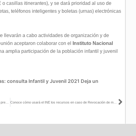
 casillas itinerantes), y se dará prioridad al uso de
etas, teléfonos inteligentes y boletas (urnas) electrónicas
e llevarán a cabo actividades de organización y de
 reunión aceptaron colaborar con el
Instituto Nacional
na amplia participación de la población infantil y juvenil
as:
consulta Infantil y Juvenil 2021
Deja un
Sigu
Aspirantes a consejeras y consejeros electorales locales deberán presentar 3 de 3 contra la violencia
Conoce cómo usará el INE los recursos en caso de Revocación de mandato