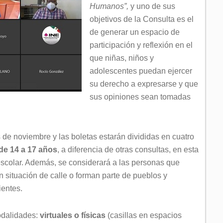
Humanos”,
y uno de sus
objetivos de la Consulta es el
de generar un espacio de
participación y reflexión en el
que niñas, niños y
adolescentes puedan ejercer
su derecho a expresarse y que
sus opiniones sean tomadas
s de noviembre y las boletas estarán divididas en cuatro
y de 14 a 17 años
, a diferencia de otras consultas, en esta
escolar. Además, se considerará a las personas que
 situación de calle o forman parte de pueblos y
entes.
odalidades:
virtuales o físicas
(casillas en espacios