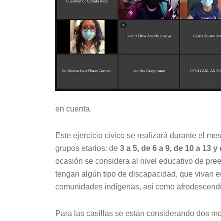
en cuenta.
Este ejercicio cívico se realizará durante el me
grupos etarios: de
3 a 5, de 6 a 9, de 10 a 13 
ocasión se considera al nivel educativo de pre
tengan algún tipo de discapacidad, que vivan en
comunidades indígenas, así como afrodescendi
Para las casillas se están considerando dos m