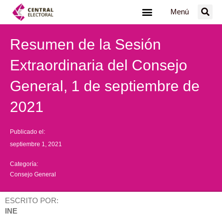
Ir
Menú
al
contenido
Resumen de la Sesión
Extraordinaria del Consejo
General, 1 de septiembre de
2021
Publicado el:
septiembre 1, 2021
Categoría:
Consejo General
ESCRITO POR:
INE