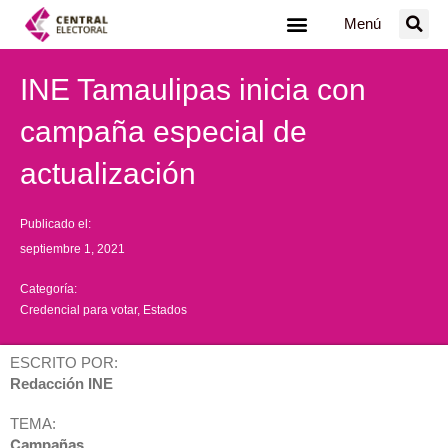
Ir
Menú
al
contenido
INE Tamaulipas inicia con
campaña especial de
actualización
Publicado el:
septiembre 1, 2021
Categoría:
Credencial para votar
,
Estados
ESCRITO POR:
Redacción INE
TEMA:
Campañas