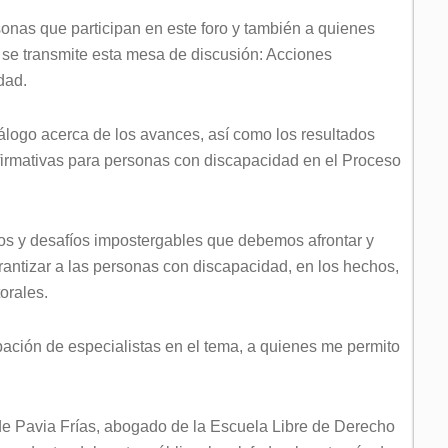
onas que participan en este foro y también a quienes
 se transmite esta mesa de discusión: Acciones
idad.
álogo acerca de los avances, así como los resultados
afirmativas para personas con discapacidad en el Proceso
etos y desafíos impostergables que debemos afrontar y
rantizar a las personas con discapacidad, en los hechos,
torales.
ipación de especialistas en el tema, a quienes me permito
de Pavia Frías, abogado de la Escuela Libre de Derecho