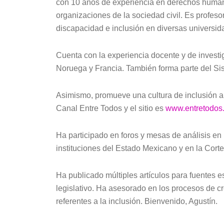
con 10 años de experiencia en derechos humanos 
organizaciones de la sociedad civil. Es prof
discapacidad e inclusión en diversas universi
Cuenta con la experiencia docente y de invest
Noruega y Francia. También forma parte del 
Asimismo, promueve una cultura de inclusión a t
Canal Entre Todos y el sitio es
www.entretodos.
Ha participado en foros y mesas de análisis e
instituciones del Estado Mexicano y en la Cor
Ha publicado múltiples artículos para fuentes 
legislativo. Ha asesorado en los procesos de c
referentes a la inclusión. Bienvenido, Agustín.