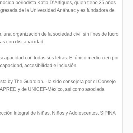
nocida periodista Katia D’Artigues, quien tiene 25 años
egresada de la Universidad Anáhuac y es fundadora de
 una organización de la sociedad civil sin fines de lucro
onas con discapacidad.
capacidad con todas sus letras. El único medio cien por
capacidad, accesibilidad e inclusión.
Lista by The Guardian. Ha sido consejera por el Consejo
CONAPRED y de UNICEF-México, así como asociada
ección Integral de Niñas, Niños y Adolescentes, SIPINA