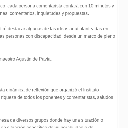
ico, cada persona comentarista contará con 10 minutos y
nes, comentarios, inquietudes y propuestas.
tiré destacar algunas de las ideas aquí planteadas en
e las personas con discapacidad, desde un marco de pleno
maestro Agustín de Pavía.
a dinámica de reflexión que organizó el Instituto
a riqueza de todos los ponentes y comentaristas, saludos
 mesa de diversos grupos donde hay una situación o
 en situación específico de vulnerabilidad o de