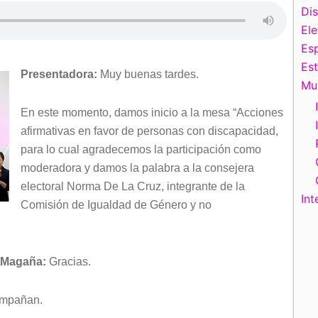
Di
El
Esp
Es
Presentadora:
Muy buenas tardes.
Mu
En este momento, damos inicio a la mesa “Acciones
afirmativas en favor de personas con discapacidad,
para lo cual agradecemos la participación como
moderadora y damos la palabra a la consejera
electoral Norma De La Cruz, integrante de la
Int
Comisión de Igualdad de Género y no
z Magaña:
Gracias.
compañan.