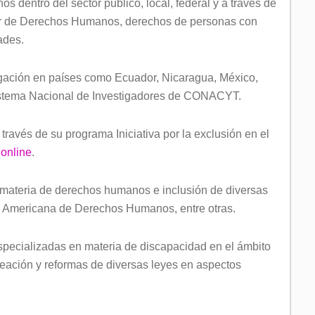
dentro del sector público, local, federal y a través de
esor de Derechos Humanos, derechos de personas con
dades.
igación en países como Ecuador, Nicaragua, México,
Sistema Nacional de Investigadores de CONACYT.
ravés de su programa Iniciativa por la exclusión en el
online
.
n materia de derechos humanos e inclusión de diversas
te Americana de Derechos Humanos, entre otras.
especializadas en materia de discapacidad en el ámbito
reación y reformas de diversas leyes en aspectos