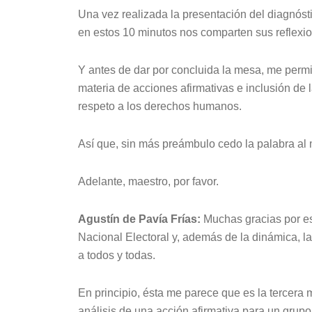
Una vez realizada la presentación del diagnóst
en estos 10 minutos nos comparten sus reflexio
Y antes de dar por concluida la mesa, me permi
materia de acciones afirmativas e inclusión d
respeto a los derechos humanos.
Así que, sin más preámbulo cedo la palabra al 
Adelante, maestro, por favor.
Agustín de Pavía Frías:
Muchas gracias por est
Nacional Electoral y, además de la dinámica, l
a todos y todas.
En principio, ésta me parece que es la tercera
análisis de una acción afirmativa para un grupo