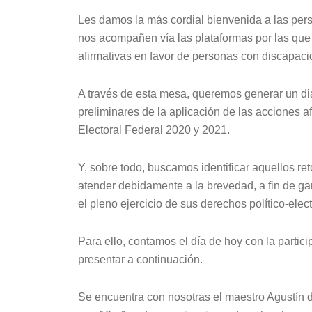
Les damos la más cordial bienvenida a las pers
nos acompañen vía las plataformas por las que
afirmativas en favor de personas con discapac
A través de esta mesa, queremos generar un di
preliminares de la aplicación de las acciones 
Electoral Federal 2020 y 2021.
Y, sobre todo, buscamos identificar aquellos r
atender debidamente a la brevedad, a fin de ga
el pleno ejercicio de sus derechos político-elec
Para ello, contamos el día de hoy con la partic
presentar a continuación.
Se encuentra con nosotras el maestro Agustín 