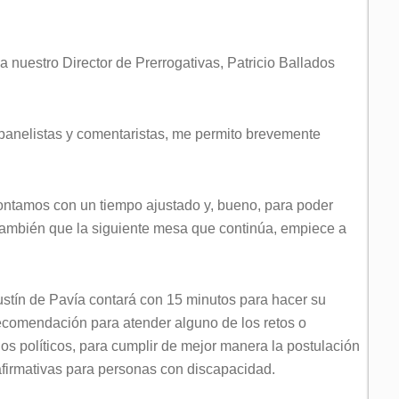
nuestro Director de Prerrogativas, Patricio Ballados
 panelistas y comentaristas, me permito brevemente
ontamos con un tiempo ajustado y, bueno, para poder
 también que la siguiente mesa que continúa, empiece a
gustín de Pavía contará con 15 minutos para hacer su
recomendación para atender alguno de los retos o
dos políticos, para cumplir de mejor manera la postulación
firmativas para personas con discapacidad.