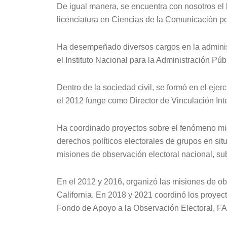
De igual manera, se encuentra con nosotros el 
licenciatura en Ciencias de la Comunicación 
Ha desempeñado diversos cargos en la adminis
el Instituto Nacional para la Administración Pú
Dentro de la sociedad civil, se formó en el ejer
el 2012 funge como Director de Vinculación Inte
Ha coordinado proyectos sobre el fenómeno migra
derechos políticos electorales de grupos en sit
misiones de observación electoral nacional, su
En el 2012 y 2016, organizó las misiones de o
California. En 2018 y 2021 coordinó los proyec
Fondo de Apoyo a la Observación Electoral, F