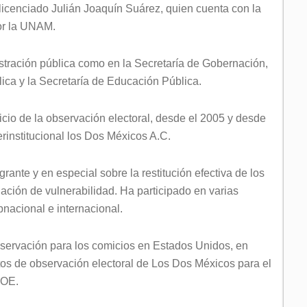
licenciado Julián Joaquín Suárez, quien cuenta con la
por la UNAM.
tración pública como en la Secretaría de Gobernación,
blica y la Secretaría de Educación Pública.
cicio de la observación electoral, desde el 2005 y desde
rinstitucional los Dos Méxicos A.C.
nte y en especial sobre la restitución efectiva de los
uación de vulnerabilidad. Ha participado en varias
bnacional e internacional.
bservación para los comicios en Estados Unidos, en
tos de observación electoral de Los Dos Méxicos para el
AOE.