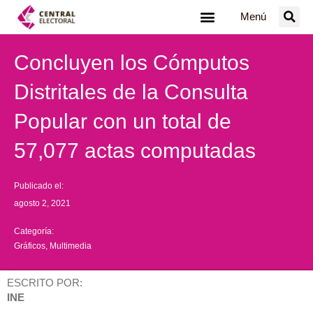
Ir
Menú
al
contenido
Concluyen los Cómputos
Distritales de la Consulta
Popular con un total de
57,077 actas computadas
Publicado el:
agosto 2, 2021
Categoría:
Gráficos
,
Multimedia
ESCRITO POR:
INE