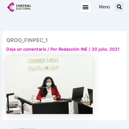
Ir
Menú
al
contenido
QROO_FINPEC_1
Deja un comentario
/ Por
Redacción INE
/
30 julio, 2021