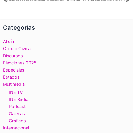
Ant
S
Categorías
Al día
Cultura Cívica
Discursos
Elecciones 2025
Especiales
Estados
Multimedia
INE TV
INE Radio
Podcast
Galerías
Gráficos
Internacional