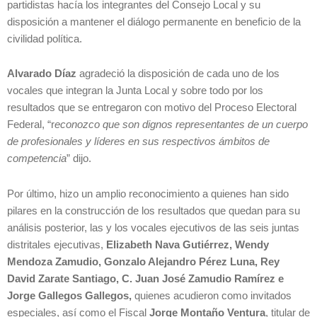
partidistas hacía los integrantes del Consejo Local y su
disposición a mantener el diálogo permanente en beneficio de la
civilidad política.
Alvarado Díaz
agradeció la disposición de cada uno de los
vocales que integran la Junta Local y sobre todo por los
resultados que se entregaron con motivo del Proceso Electoral
Federal, “r
econozco que son dignos representantes de un cuerpo
de profesionales y líderes en sus respectivos ámbitos de
competencia
” dijo.
Por último, hizo un amplio reconocimiento a quienes han sido
pilares en la construcción de los resultados que quedan para su
análisis posterior, las y los vocales ejecutivos de las seis juntas
distritales ejecutivas,
Elizabeth Nava Gutiérrez, Wendy
Mendoza Zamudio, Gonzalo Alejandro Pérez Luna, Rey
David Zarate Santiago, C. Juan José Zamudio Ramírez e
Jorge Gallegos Gallegos,
quienes acudieron como invitados
especiales, así como el Fiscal
Jorge Montaño Ventura
, titular de