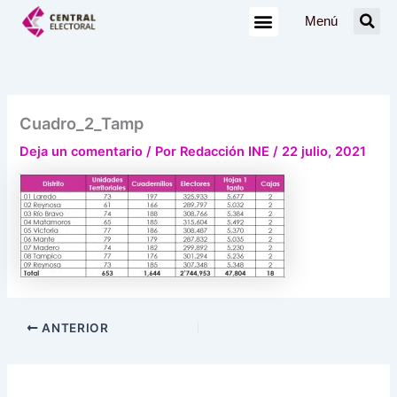
Ir
Menú
al
contenido
Cuadro_2_Tamp
Deja un comentario
/ Por
Redacción INE
/
22 julio, 2021
ANTERIOR