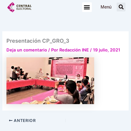
Ir
Menú
al
contenido
Presentación CP_GRO_3
Deja un comentario
/ Por
Redacción INE
/
19 julio, 2021
ANTERIOR