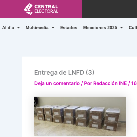
Ir
al
contenido
Al día
Multimedia
Estados
Elecciones 2025
Cul
Entrega de LNFD (3)
Deja un comentario
/ Por
Redacción INE
/
16