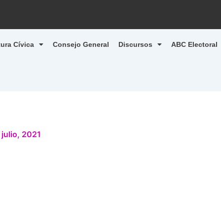
tura Cívica
Consejo General
Discursos
ABC Electoral
 julio, 2021