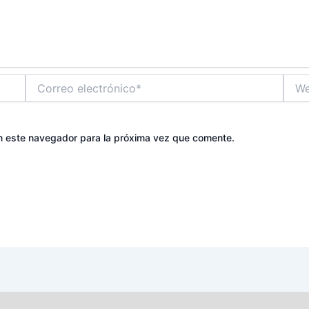
Correo
Web
electrónico*
n este navegador para la próxima vez que comente.