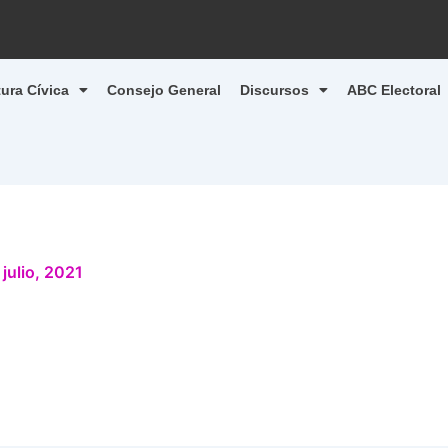
tura Cívica
Consejo General
Discursos
ABC Electoral
 julio, 2021