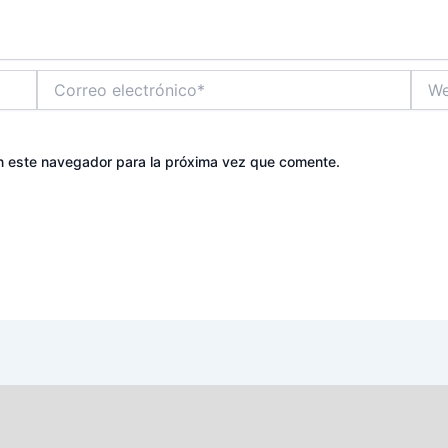
Correo
Web
electrónico*
n este navegador para la próxima vez que comente.