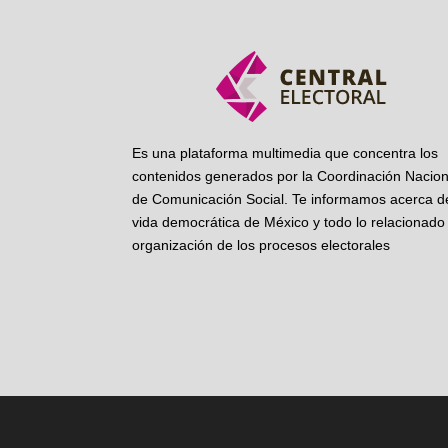
Es una plataforma multimedia que concentra los
contenidos generados por la Coordinación Nacion
de Comunicación Social. Te informamos acerca de
vida democrática de México y todo lo relacionado 
organización de los procesos electorales