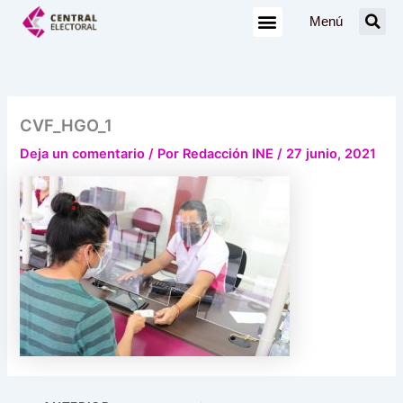
Ir
Menú
al
contenido
CVF_HGO_1
Deja un comentario
/ Por
Redacción INE
/
27 junio, 2021