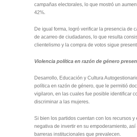
campañas electorales, lo que mostró un aument
42%.
De igual forma, logró verificar la presencia de
de acarreo de ciudadanos, lo que resulta consi
clientelismo y la compra de votos sigue presen
Violencia política en razón de género presen
Desarrollo, Educación y Cultura Autogestionari
política en razón de género, que le permitió d
vigilaron, en las cuales fue posible identificar
discriminar a las mujeres.
Si bien los partidos cuentan con los recursos y
negativa de invertir en su empoderamiento, as
barreras institucionales que prevalecen.