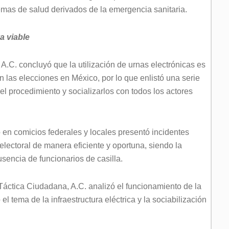
temas de salud derivados de la emergencia sanitaria.
va viable
. concluyó que la utilización de urnas electrónicas es
n las elecciones en México, por lo que enlistó una serie
 procedimiento y socializarlos con todos los actores
 en comicios federales y locales presentó incidentes
lectoral de manera eficiente y oportuna, siendo la
usencia de funcionarios de casilla.
 Táctica Ciudadana, A.C. analizó el funcionamiento de la
 el tema de la infraestructura eléctrica y la sociabilización