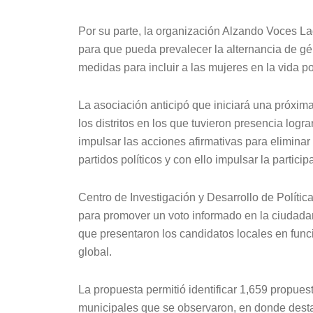
Por su parte, la organización Alzando Voces La
para que pueda prevalecer la alternancia de gé
medidas para incluir a las mujeres en la vida pol
La asociación anticipó que iniciará una próxim
los distritos en los que tuvieron presencia log
impulsar las acciones afirmativas para elimina
partidos políticos y con ello impulsar la partic
Centro de Investigación y Desarrollo de Política
para promover un voto informado en la ciudadan
que presentaron los candidatos locales en funci
global.
La propuesta permitió identificar 1,659 propues
municipales que se observaron, en donde dest