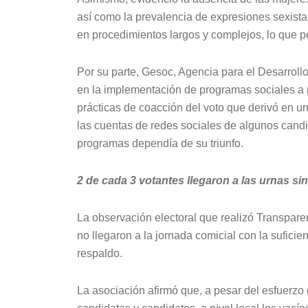
así como la prevalencia de expresiones sexista
en procedimientos largos y complejos, lo que pe
Por su parte, Gesoc, Agencia para el Desarroll
en la implementación de programas sociales a ni
prácticas de coacción del voto que derivó en un
las cuentas de redes sociales de algunos cand
programas dependía de su triunfo.
2 de cada 3 votantes llegaron a las urnas si
La observación electoral que realizó Transpar
no llegaron a la jornada comicial con la sufici
respaldo.
La asociación afirmó que, a pesar del esfuerzo 