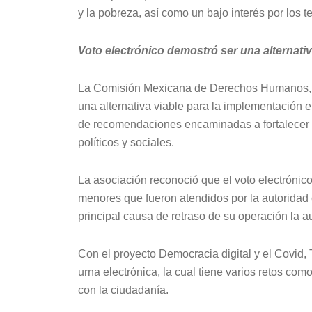
y la pobreza, así como un bajo interés por los 
Voto electrónico demostró ser una alternati
La Comisión Mexicana de Derechos Humanos, A.C
una alternativa viable para la implementación e
de recomendaciones encaminadas a fortalecer el
políticos y sociales.
La asociación reconoció que el voto electrónico
menores que fueron atendidos por la autoridad e
principal causa de retraso de su operación la a
Con el proyecto Democracia digital y el Covid,
urna electrónica, la cual tiene varios retos como
con la ciudadanía.