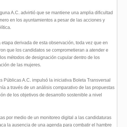
guna A.C. advirtió que se mantiene una amplia dificultad
nero en los ayuntamientos a pesar de las acciones y
ítica.
a etapa derivada de esta observación, toda vez que en
raron que los candidatos se comprometieran a atender e
r los métodos de designación cupular dentro de los
ipación de las mujeres.
s Públicas A.C. impulsó la iniciativa Boleta Transversal
ía a través de un análisis comparativo de las propuestas
ón de los objetivos de desarrollo sostenible a nivel
tas por medio de un monitoreo digital a las candidaturas
aca la ausencia de una agenda para combatir el hambre