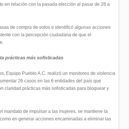
o en relación con la pasada elección al pasar de 28 a
 casas de compra de votos e identificó algunas acciones
stente con la percepción ciudadana de que el
te.
ta prácticas más sofisticadas
os, Equipo Pueblo A.C. realizó un monitoreo de violencia
ocumentar 26 casos en las 6 entidades del país que
 con claridad prácticas más sofisticadas para bloquear y
 el mandato de impulsar a las mujeres, se mantiene la
í como en generar acciones encaminadas a eliminar las