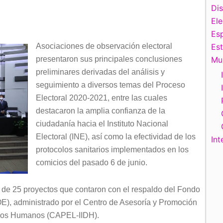
Di
El
Esp
Asociaciones de observación electoral
Es
presentaron sus principales conclusiones
Mu
preliminares derivadas del análisis y
seguimiento a diversos temas del Proceso
Electoral 2020-2021, entre las cuales
destacaron la amplia confianza de la
ciudadanía hacia el Instituto Nacional
Electoral (INE), así como la efectividad de los
Int
protocolos sanitarios implementados en los
comicios del pasado 6 de junio.
 de 25 proyectos que contaron con el respaldo del Fondo
E), administrado por el Centro de Asesoría y Promoción
echos Humanos (CAPEL-IIDH).