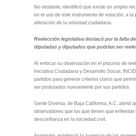
No obstante, identificó que existe un amplio rec
en el uso de este instrumento de votación, a la 
alteración de la voluntad ciudadana.
Reelección legislativa destacó por la falta de
diputadas y diputados que podrían ser reel
Al enfocar su observación en el proceso de ree
Iniciativa Ciudadana y Desarrollo Social, INCIDE
partidos para generar criterios claros que permi
ser postulados nuevamente por sus partidos.
Gente Diversa, de Baja California, A.C. alertó q
observadores que los que tienen que enfrentar 
desconfianza en la sociedad civil.
Asimismo, evidenció la ausencia de las mujeres 