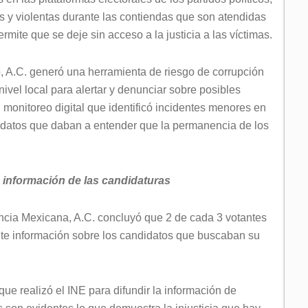
s y violentas durante las contiendas que son atendidas
rmite que se deje sin acceso a la justicia a las víctimas.
o, A.C. generó una herramienta de riesgo de corrupción
vel local para alertar y denunciar sobre posibles
 monitoreo digital que identificó incidentes menores en
idatos que daban a entender que la permanencia de los
n información de las candidaturas
encia Mexicana, A.C. concluyó que 2 de cada 3 votantes
ente información sobre los candidatos que buscaban su
que realizó el INE para difundir la información de