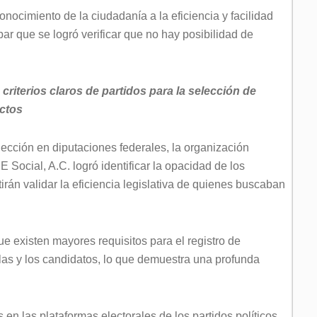
onocimiento de la ciudadanía a la eficiencia y facilidad
par que se logró verificar que no hay posibilidad de
 criterios claros de partidos para la selección de
ectos
lección en diputaciones federales, la organización
 Social, A.C. logró identificar la opacidad de los
tirán validar la eficiencia legislativa de quienes buscaban
ue existen mayores requisitos para el registro de
las y los candidatos, lo que demuestra una profunda
en las plataformas electorales de los partidos políticos,