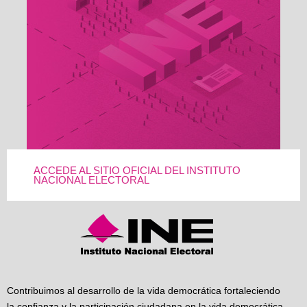
ACCEDE AL SITIO OFICIAL DEL INSTITUTO
NACIONAL ELECTORAL
Contribuimos al desarrollo de la vida democrática fortaleciendo
la confianza y la participación ciudadana en la vida democrática