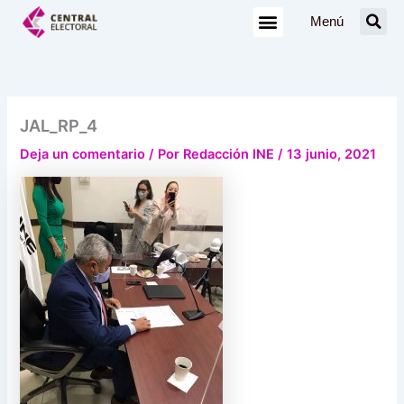
Ir
Menú
al
contenido
JAL_RP_4
Deja un comentario
/ Por
Redacción INE
/
13 junio, 2021