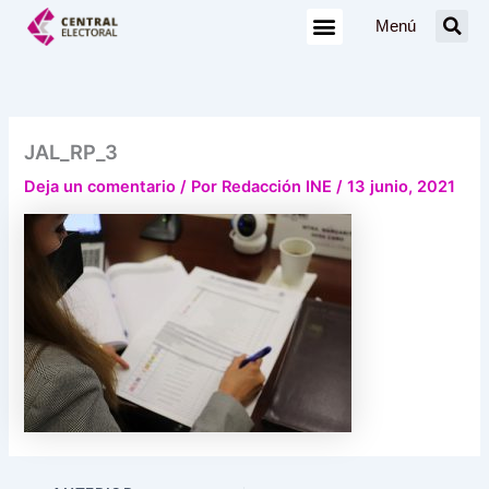
Ir
Menú
al
contenido
JAL_RP_3
Deja un comentario
/ Por
Redacción INE
/
13 junio, 2021