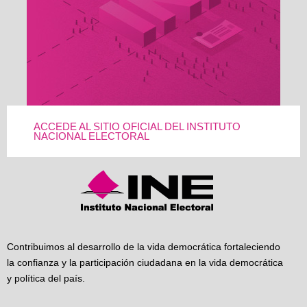
ACCEDE AL SITIO OFICIAL DEL INSTITUTO
NACIONAL ELECTORAL
Contribuimos al desarrollo de la vida democrática fortaleciendo
la confianza y la participación ciudadana en la vida democrática
y política del país.