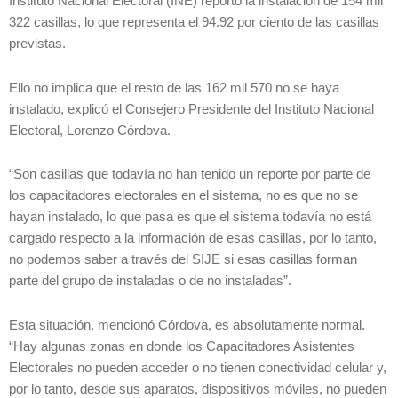
Instituto Nacional Electoral (INE) reportó la instalación de 154 mil
322 casillas, lo que representa el 94.92 por ciento de las casillas
previstas.
Ello no implica que el resto de las 162 mil 570 no se haya
instalado, explicó el Consejero Presidente del Instituto Nacional
Electoral, Lorenzo Córdova.
“Son casillas que todavía no han tenido un reporte por parte de
los capacitadores electorales en el sistema, no es que no se
hayan instalado, lo que pasa es que el sistema todavía no está
cargado respecto a la información de esas casillas, por lo tanto,
no podemos saber a través del SIJE si esas casillas forman
parte del grupo de instaladas o de no instaladas”.
Esta situación, mencionó Córdova, es absolutamente normal.
“Hay algunas zonas en donde los Capacitadores Asistentes
Electorales no pueden acceder o no tienen conectividad celular y,
por lo tanto, desde sus aparatos, dispositivos móviles, no pueden