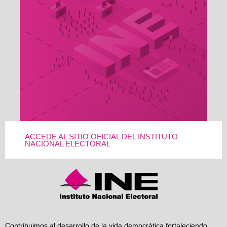
ACCEDE AL SITIO OFICIAL DEL INSTITUTO
NACIONAL ELECTORAL
Contribuimos al desarrollo de la vida democrática fortaleciendo