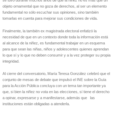
se tuvo durante muchos años de que la niñez no es más que un
objeto ornamental que no goza de derechos, al ser un elemento
fundamental no sólo escuchar sus opiniones, sino también
tomarlas en cuenta para mejorar sus condiciones de vida.
Finalmente, la también ex magistrada electoral enfatizó la
necesidad de que en un contexto donde toda la información está
al alcance de la niñez, es fundamental trabajar en un esquema
para que sean las niñas, niños y adolescentes quienes aprendan
lo que sí y lo que no deben consumir y a la vez proteger su propia
integridad.
Al cierre del conversatorio, María Teresa González celebró que el
conjunto de mesas de debate que impulsó el INE sobre la Guía
para la Acción Pública concluya con un tema tan importante ya
que, si bien la niñez no vota en las elecciones, sí tiene el derecho
a opinar, expresarse y a manifestarse, además que las
instituciones están obligadas a atenderla.