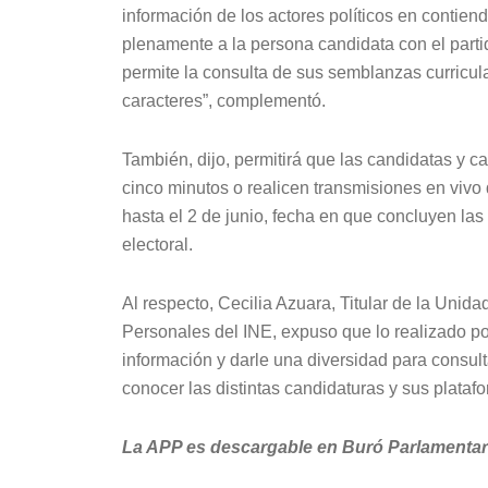
información de los actores políticos en contiend
plenamente a la persona candidata con el partid
permite la consulta de sus semblanzas curricul
caracteres”, complementó.
También, dijo, permitirá que las candidatas y c
cinco minutos o realicen transmisiones en vivo
hasta el 2 de junio, fecha en que concluyen la
electoral.
Al respecto, Cecilia Azuara, Titular de la Uni
Personales del INE, expuso que lo realizado por
información y darle una diversidad para consul
conocer las distintas candidaturas y sus plataf
La APP es descargable en Buró Parlamentar