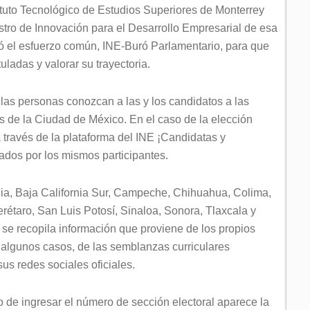
tuto Tecnológico de Estudios Superiores de Monterrey
ro de Innovación para el Desarrollo Empresarial de esa
ó el esfuerzo común, INE-Buró Parlamentario, para que
ladas y valorar su trayectoria.
 las personas conozcan a las y los candidatos a las
as de la Ciudad de México. En el caso de la elección
 a través de la plataforma del INE ¡Candidatas y
ados por los mismos participantes.
nia, Baja California Sur, Campeche, Chihuahua, Colima,
étaro, San Luis Potosí, Sinaloa, Sonora, Tlaxcala y
 se recopila información que proviene de los propios
 algunos casos, de las semblanzas curriculares
us redes sociales oficiales.
de ingresar el número de sección electoral aparece la