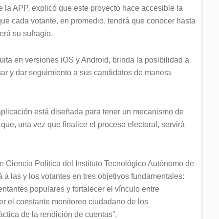
 la APP, explicó que este proyecto hace accesible la
 que cada votante, en promedio, tendrá que conocer hasta
erá su sufragio.
ita en versiones iOS y Android, brinda la posibilidad a
tuar y dar seguimiento a sus candidatos de manera
 aplicación está diseñada para tener un mecanismo de
ue, una vez que finalice el proceso electoral, servirá
e Ciencia Política del Instituto Tecnológico Autónomo de
 a las y los votantes en tres objetivos fundamentales:
ntantes populares y fortalecer el vínculo entre
er el constante monitoreo ciudadano de los
ctica de la rendición de cuentas”.