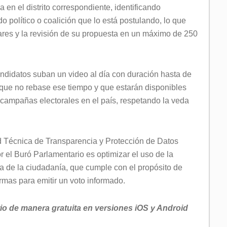
a en el distrito correspondiente, identificando
o político o coalición que lo está postulando, lo que
ares y la revisión de su propuesta en un máximo de 250
andidatos suban un video al día con duración hasta de
 que no rebase ese tiempo y que estarán disponibles
s campañas electorales en el país, respetando la veda
dad Técnica de Transparencia y Protección de Datos
 el Buró Parlamentario es optimizar el uso de la
ta de la ciudadanía, que cumple con el propósito de
ormas para emitir un voto informado.
io de manera gratuita en versiones iOS y Android