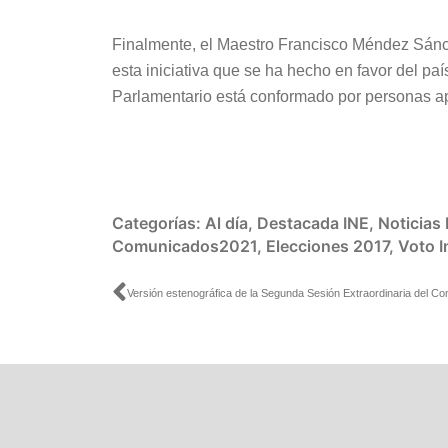
Finalmente, el Maestro Francisco Méndez Sánc
esta iniciativa que se ha hecho en favor del pa
Parlamentario está conformado por personas apa
Categorías:
Al día
,
Destacada INE
,
Noticias
Comunicados2021
,
Elecciones 2017
,
Voto 
Ant