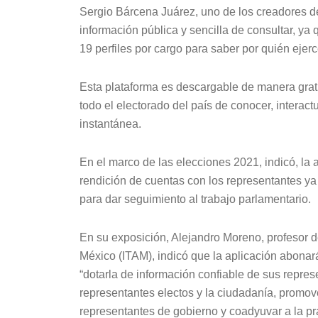
Sergio Bárcena Juárez, uno de los creadores de
información pública y sencilla de consultar, ya
19 perfiles por cargo para saber por quién ejerc
Esta plataforma es descargable de manera gratu
todo el electorado del país de conocer, interac
instantánea.
En el marco de las elecciones 2021, indicó, la
rendición de cuentas con los representantes ya q
para dar seguimiento al trabajo parlamentario.
En su exposición, Alejandro Moreno, profesor d
México (ITAM), indicó que la aplicación abonará
“dotarla de información confiable de sus represe
representantes electos y la ciudadanía, promov
representantes de gobierno y coadyuvar a la prá