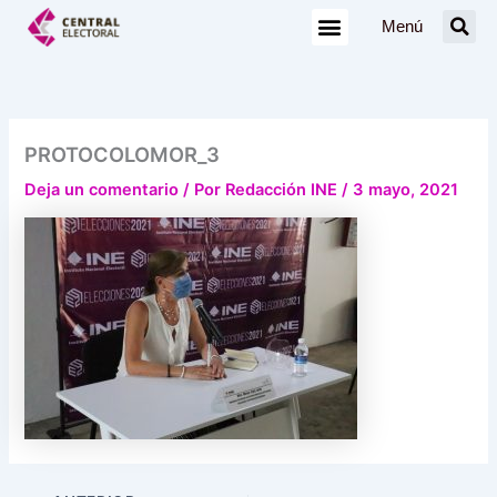
Ir
Menú
al
contenido
PROTOCOLOMOR_3
Deja un comentario
/ Por
Redacción INE
/
3 mayo, 2021