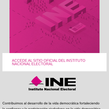
ACCEDE AL SITIO OFICIAL DEL INSTITUTO
NACIONAL ELECTORAL
Contribuimos al desarrollo de la vida democrática fortaleciendo
la confianza y la participación ciudadana en la vida democrática