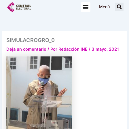
Ir
Menú
al
contenido
SIMULACROGRO_0
Deja un comentario
/ Por
Redacción INE
/
3 mayo, 2021