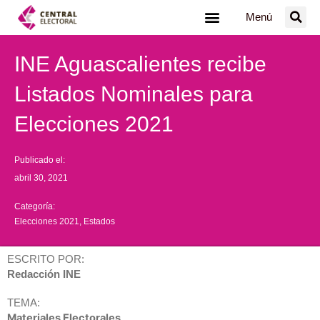
Ir
Menú
al
contenido
INE Aguascalientes recibe
Listados Nominales para
Elecciones 2021
Publicado el:
abril 30, 2021
Categoría:
Elecciones 2021
,
Estados
ESCRITO POR:
Redacción INE
TEMA:
Materiales Electorales